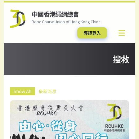
中國香港繩網總會
Rope Course Union of Hong Kong China
導師登入
搜救
Show All
最新消息