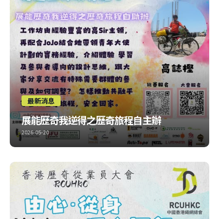
最新消息
展能歷奇我逆得之歷奇旅程自主辦
2026-05-20
第三、四個工作坊一齊介紹！ 今次高Sir &...