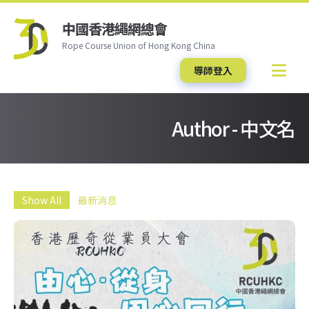
中國香港繩網總會
Rope Course Union of Hong Kong China
導師登入
Author - 中文名
Show All
最新消息